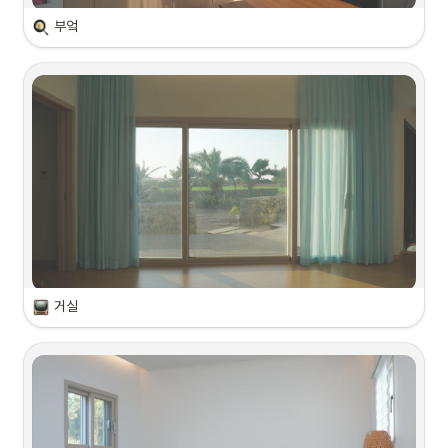
부엌
거실