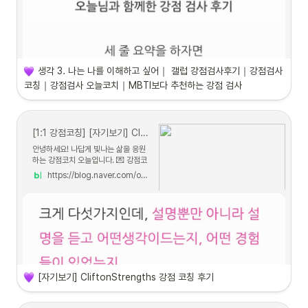
생각 3. 나는 나를 이해하고 싶어｜ 갤럽 강점검사후기｜강점검사 
코칭｜강점검사 오늘코치｜MBTI보다 추천하는 강점 검사
[1:1 강점코칭] [자기보기] CliftonStrengths 강점 코칭 후기
안녕하세요! 나답게 빛나는 삶을 응원
하는 강점코치 오늘입니다. 💌 강점코
칭 후기 💌 👇 클릭하면 ...
https://blog.naver.com/ohnldo/223196616258
[자기보기] CliftonStrengths 강점 코칭 후기