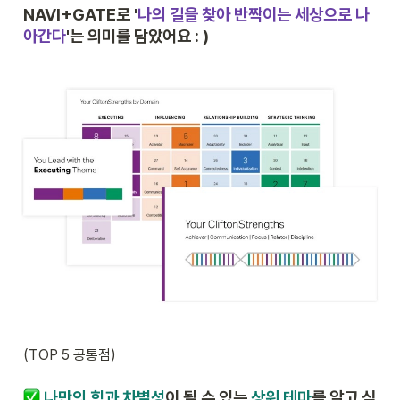
NAVI+GATE로 
'
나의 길을 찾아 반짝이는 세상으로 나
아간다
'
는 의미를 담았어요 : )
(TOP 5 공통점)
나만의 힘과 차별성
이 될 수 있는 
상위 테마
를 알고 싶