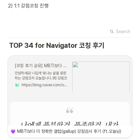
2) 1:1 강점코칭 진행
Search
TOP 34 for Navigator 코칭 후기
[코칭 후기 공유] MBTI보다 더 정확한 갤럽(gallup) 강점검사 후기 (ft.오늘님)
안녕하세요! 나답게 빛나는 삶을 응원
하는 강점코치 오늘입니다. 💌 강점코
칭 후기 💌 👇 클릭하면 ...
https://blog.naver.com/ohnldo/223250574339
MBTI보다 더 정확한 갤럽(gallup) 강점검사 후기 (ft.오늘님)