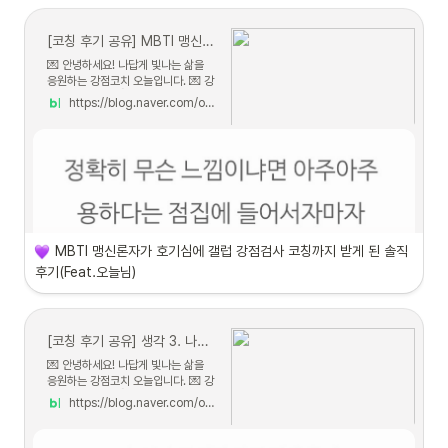
[코칭 후기 공유] MBTI 맹신론자가 호기심에 갤럽 강점검사 코칭까지 받게 된 솔직후기(Feat.오늘님)
💌 안녕하세요! 나답게 빛나는 삶을
응원하는 강점코치 오늘입니다. 💌 강
점코칭 후기 💌 👇 클릭...
https://blog.naver.com/ohnldo/223142074881
MBTI 맹신론자가 호기심에 갤럽 강점검사 코칭까지 받게 된 솔직
후기(Feat.오늘님)
[코칭 후기 공유] 생각 3. 나는 나를 이해하고 싶어｜ 갤럽 강점검사후기｜강점검사 코칭｜강점검사 오늘코치｜MBTI보다 추천하는 강점 검사
💌 안녕하세요! 나답게 빛나는 삶을
응원하는 강점코치 오늘입니다. 💌 강
점코칭 후기 💌 👇 클릭...
https://blog.naver.com/ohnldo/223101533233