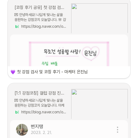
[코칭 후기 공유] 첫 강점 검사 및 코칭 후기 - 마케터 은진님
💌 안녕하세요! 나답게 빛나는 삶을
응원하는 강점코치 오늘입니다. 🌸 강
점코칭 후기 🌸 얼마 전, ...
https://blog.naver.com/ohnldo/223036055659
첫 강점 검사 및 코칭 후기 - 마케터 은진님
[1:1 강점코칭] 갤럽 강점 진단 & 코칭 (by 오늘 코치) _ 나의 강점으로 자신감 되찾기!
💌 안녕하세요! 나답게 빛나는 삶을
응원하는 강점코치 오늘입니다. 마케
터로 일하고 계시는 지탱님께서 ...
https://blog.naver.com/ohnldo/223024542991