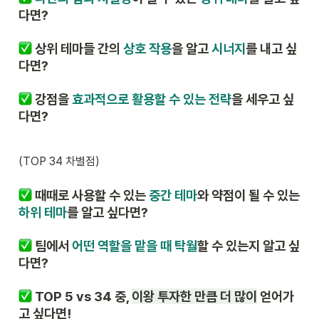
다면?
 상위 테마들 간의 
상호 작용
을 알고
시너지
를 내고 싶
다면?
강점을 
효과적으로 활용할 수 있는 전략
을 세우고 싶
다면?
(TOP 34 차별점)
 때때로 사용할 수 있는 
중간 테마
와 약점이 될 수 있는 
하위 테마
를 알고 싶다면?
 팀에서 
어떤 역할을 맡을 때 탁월
할 수 있는지 알고 싶
다면?
 TOP 5 vs 34 중, 
이왕 투자한 만큼 더 많이
 얻어가
고 싶다면!