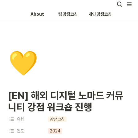
About
팀 강점코칭
개인 강점코칭
💛
[EN] 해외 디지털 노마드 커뮤
니티 강점 워크숍 진행
유형
강점코칭
연도
2024