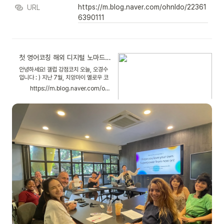
https://m.blog.naver.com/ohnldo/22361
URL
6390111
첫 영어코칭 해외 디지털 노마드 강점 세미나 Digital Nomads Strengths Meetup in Chiangmai 🇹🇭
안녕하세요! 갤럽 강점코치 오늘, 오경수
입니다 : ) 지난 7월, 치앙마이 옐로우 코
워킹 스페이스에서 강점 ...
https://m.blog.naver.com/ohnldo/223616390111