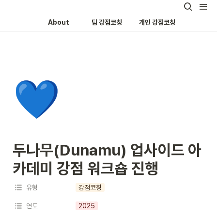
About
팀 강점코칭
개인 강점코칭
💙
두나무(Dunamu) 업사이드 아
카데미 강점 워크숍 진행
유형
강점코칭
연도
2025