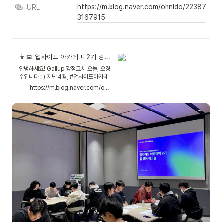
https://m.blog.naver.com/ohnldo/22387
URL
3167915
👨‍💻 업사이드 아카데미 2기 강점 팀빌딩 워크숍 현장.git 블록체인·핀테크·보안 신입 개발자 교육
안녕하세요! Gallup 강점코치 오늘, 오경
수입니다 : ) 지난 4월, #업사이드아카데
미 팀 강점코칭을 진행했...
https://m.blog.naver.com/ohnldo/223873167915