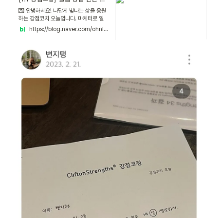
💌 안녕하세요! 나답게 빛나는 삶을 응원
하는 강점코치 오늘입니다. 마케터로 일
하고 계시는 지탱님께서 ...
https://blog.naver.com/ohnldo/223024542991