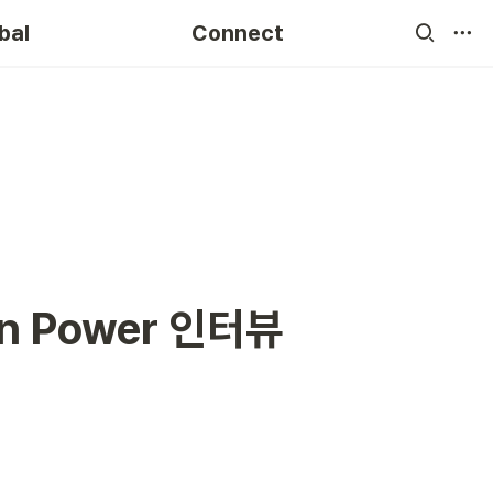
Youtube
bal
Connect
 Power 인터뷰