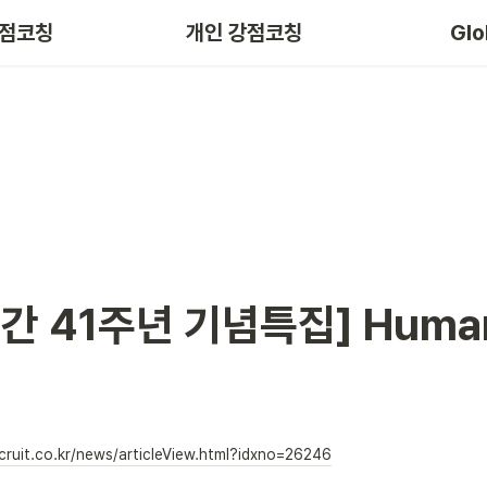
강점코칭
개인 강점코칭
Glo
간 41주년 기념특집] Human
cruit.co.kr/news/articleView.html?idxno=26246