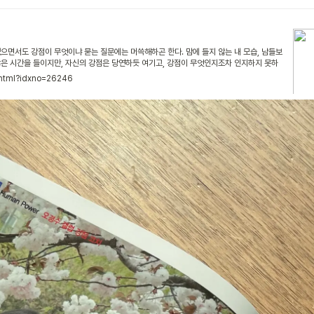
으면서도 강점이 무엇이냐 묻는 질문에는 머쓱해하곤 한다. 맘에 들지 않는 내 모습, 남들보
많은 시간을 들이지만, 자신의 강점은 당연하듯 여기고, 강점이 무엇인지조차 인지하지 못하
내 ‘우리의 행복은 자신의 강점을 아는 것으로부터 시작할지도 모른다’는 생각이 들었다. 자
w.html?idxno=26246
 일깨우는 오경수 코치의 이야기를 들어보